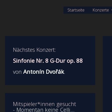
Zum
Startseite
Konzerte
Inhalt
springen
Nächstes Konzert:
Sinfonie Nr. 8 G-Dur op. 88
von
Antonín Dvořák
.
Mitspieler*innen gesucht
- Momentan keine Celli...