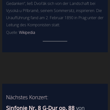
Gedanken“, ließ Dvořák sich von der Landschaft bei
Vysoká u Příbramě, seinem Sommersitz, inspirieren. Die
Uraufführung fand am 2. Februar 1890 in Prag unter der
Leitung des Komponisten statt.
Quelle:
Wikipedia
Nächstes Konzert:
Sinfonie Nr. 8 G-Dur op. 88
von