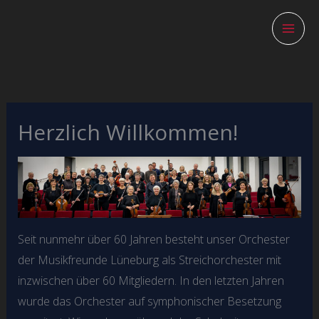
Zum
Inhalt
springen
Herzlich Willkommen!
Seit nunmehr über 60 Jahren besteht unser Orchester
der Musikfreunde Lüneburg als Streichorchester mit
inzwischen über 60 Mitgliedern. In den letzten Jahren
wurde das Orchester auf symphonischer Besetzung