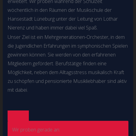
erweitert. Wir proben während der Schulzeit
wöchentlich in den Räumen der Musikschule der
Hansestadt Lüneburg unter der Leitung von Lothar
Nierenz und haben immer dabei viel Spaß.
Unser Ziel ist ein Mehrgenerationen-Orchester, in dem
die Jugendlichen Erfahrungen im symphonischen Spielen
gewinnen können. Sie werden von den erfahrenen
Mitgliedern gefördert. Berufstätige finden eine
Möglichkeit, neben dem Alltagsstress musikalisch Kraft
zu schöpfen und pensionierte Musikliebhaber sind aktiv
mit dabei.
Wir proben gerade an: