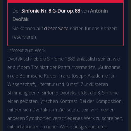
Der
Sinfonie Nr. 8 G-Dur op. 88
von
Antonín
Dvořák
.
Sie können auf
dieser Seite
Karten für das Konzert
reservieren.
Infotext zum Werk
Dvořák schrieb die Sinfonie 1889 anlässlich seiner, wie
er auf dem Titelblatt der Partitur vermerkte, „Aufnahme
in die Böhmische Kaiser-Franz-Joseph-Akademie für
Wissenschaft, Literatur und Kunst“. Zur düsteren
Stimmung der 7. Sinfonie Dvořáks bildet die 8. Sinfonie
einen gelösten, lyrischen Kontrast. Bei der Komposition,
mit der sich Dvořák zum Ziel setzte, „ein von meinen
anderen Symphonien verschiedenes Werk zu schreiben,
mit individuellen, in neuer Weise ausgearbeiteten